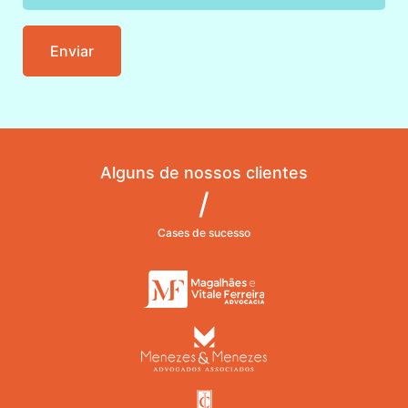
Enviar
Alguns de nossos clientes
/
Cases de sucesso