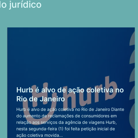
o jurídico
Hurb é alvo de ação coletiva no
Rio de Janeiro
Hurb é alvo de ação coletiva no Rio de Janeiro Diante
do aumento de reclamações de consumidores em
relação aos serviços da agência de viagens Hurb,
nesta segunda-feira (1) foi feita petição inicial de
ação coletiva movida...