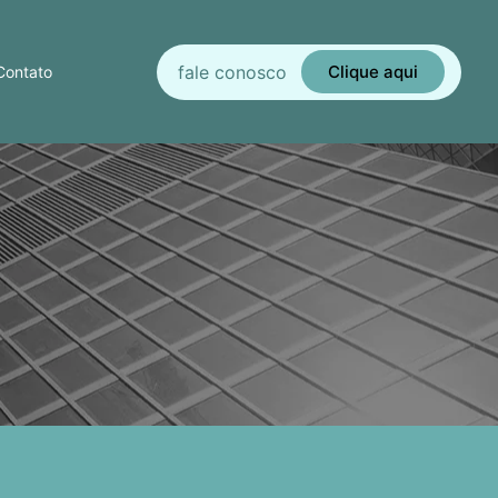
fale conosco
Clique aqui
Contato