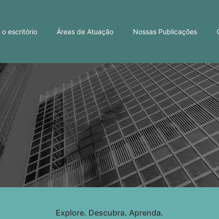
o escritório
Áreas de Atuação
Nossas Publicações
Explore. Descubra. Aprenda.