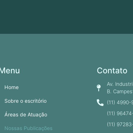
Menu
Contato
Av. Industr
Home
B. Campest
Sobre o escritório
(11) 4990
(11) 96474
Áreas de Atuação
(11) 97283
Nossas Publicações