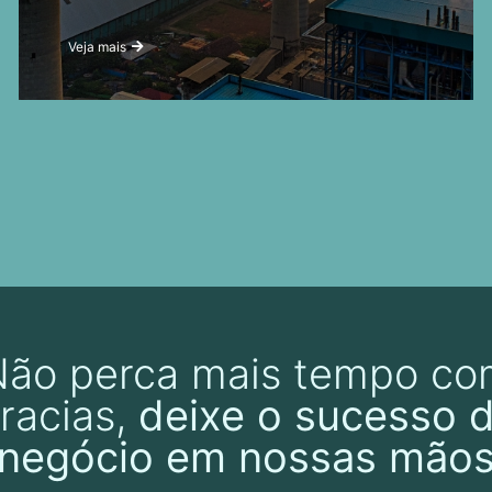
Veja mais
Não perca mais tempo co
racias,
deixe o sucesso 
negócio em nossas mão