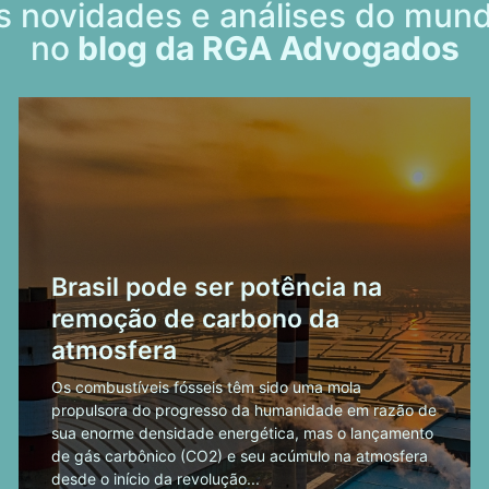
s novidades e análises do mund
no
blog da RGA Advogados
Brasil pode ser potência na
remoção de carbono da
atmosfera
Os combustíveis fósseis têm sido uma mola
propulsora do progresso da humanidade em razão de
sua enorme densidade energética, mas o lançamento
de gás carbônico (CO2) e seu acúmulo na atmosfera
desde o início da revolução...