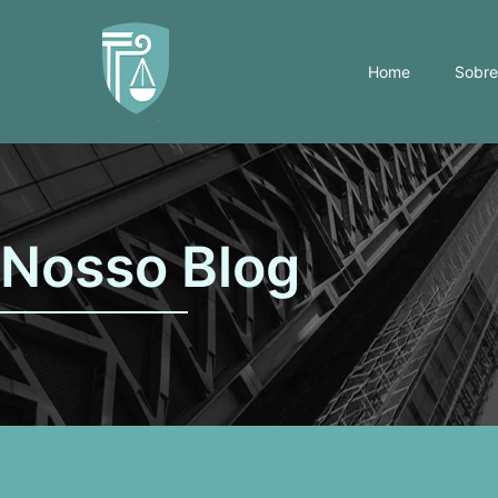
Home
Sobre 
Nosso Blog